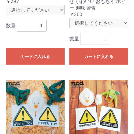
￥297
せ かわいい おもちゃ ホビ
ー 趣味 警告
￥300
数量
数量
カートに入れる
カートに入れる