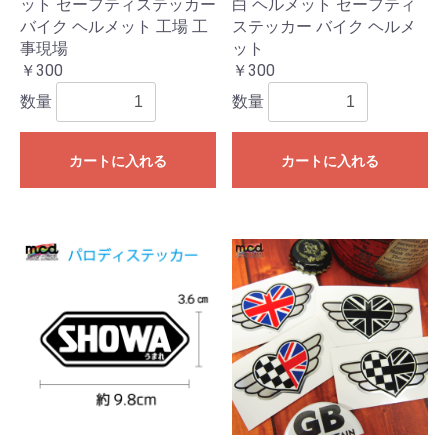
ット セーフティステッカー
白 ヘルメット セーフティ
バイク ヘルメット 工場 工
ステッカー バイク ヘルメ
事現場
ット
￥300
￥300
数量
数量
カートに入れる
カートに入れる