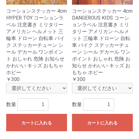
コーションステッカー 4cm
コーションステッカー 4cm
HYPER TOY コーションラ
DANGEROUS KIDS コーシ
ベル 注意書き ミリタリー
ョンラベル 注意書き ミリ
アメリカン ヘルメット 三
タリー アメリカン ヘルメ
輪車 ドローン 自転車 バイ
ット 三輪車 ドローン 自転
ク ステッカーチューン シ
車 バイク ステッカーチュ
ール デカール ワンポイン
ーン シール デカール ワン
ト おしゃれ 危険 お知らせ
ポイント おしゃれ 危険 お
かわいい キッズ おもちゃ
知らせ かわいい キッズ お
ホビー
もちゃ ホビー
￥300
￥300
数量
数量
カートに入れる
カートに入れる