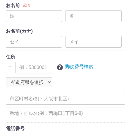
お名前
必須
お名前(カナ)
住所
郵便番号検索
〒
電話番号