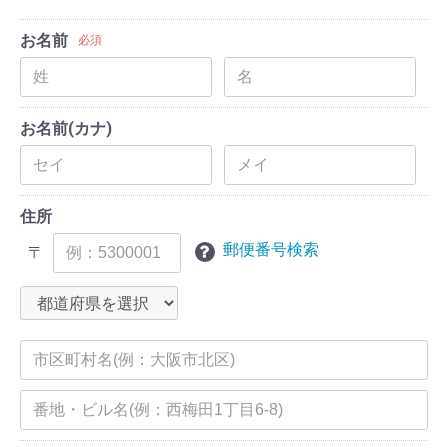
お名前
必須
お名前(カナ)
住所
郵便番号検索
〒